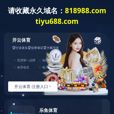
中天站群
首页
关于江东
新
金具系列产品
新产品