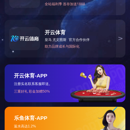
耐
首页
关于江东
新闻资讯
产品展示
销售服务
企业文化