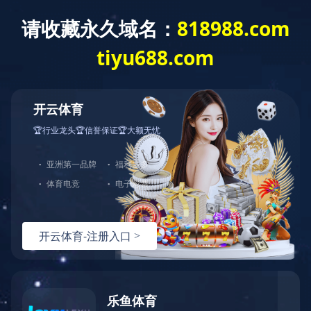
中天站群
首页
关于江东
新
公司简介
宣传视频
发展历程
产业布局
荣誉资