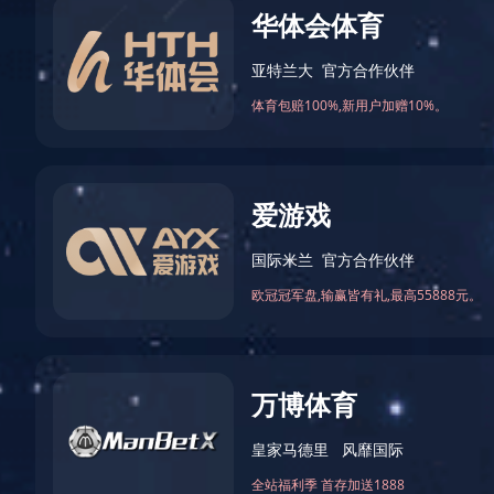
公司文化
文化建设
您的位置：
首页
企业文化
文化
首页
关于江东
产品展示
销售服务
人力资源
火狐官方
火狐官方网站_火狐(中国)股份有限公司 版权所有