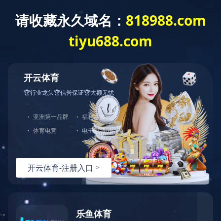
中天站群
首页
关于江东
新
新产品
金具系列产品