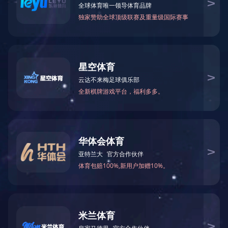
光伏支架是江东增设的新型产业，分为屋顶支架和地面支架，平
顶的太阳能支架系统;地面系列产品适用于户外开阔地面的通用型光
筛选:
所有
光伏支架系列产品