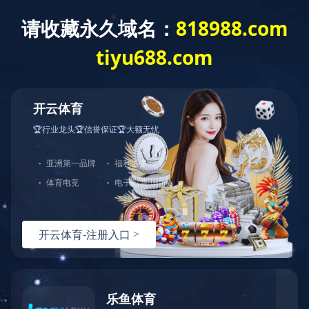
中天站群
首页
关于江东
新
新产品
金具系列产品