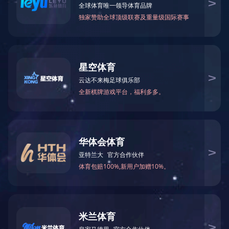
电力能源在产生、输送、分配至负荷终端的过程中，发-输-配
伤或永久性破坏，产生供电中断和巨大的经济损失。采取适宜的防
筛选:
所有
避雷器系列产品