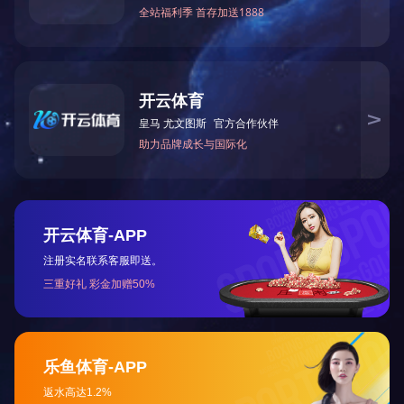
110～
11
首页
关于江东
新闻资讯
产品展示
销售服务
企业文化